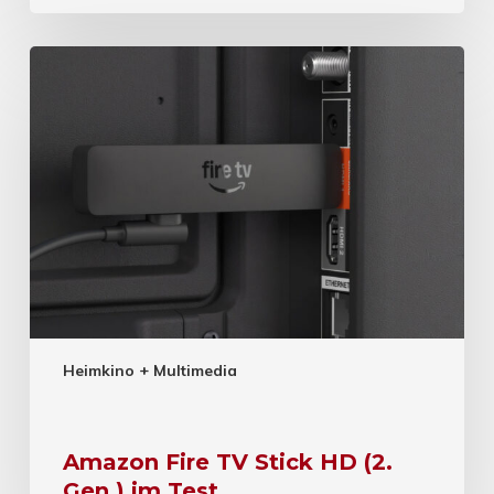
Heimkino + Multimedia
Amazon Fire TV Stick HD (2.
Gen.) im Test