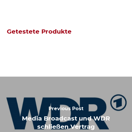
Getestete Produkte
Previous Post
Media Broadcast und WDR
schließen Vertrag