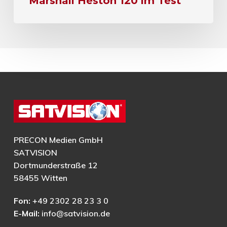
Marshall Heston 120 im Test
PRECON Medien GmbH
SATVISION
Dortmunderstraße 12
58455 Witten
Fon:
+49 2302 28 23 3 0
E-Mail:
info@satvision.de