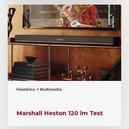
Heimkino + Multimedia
Marshall Heston 120 im Test