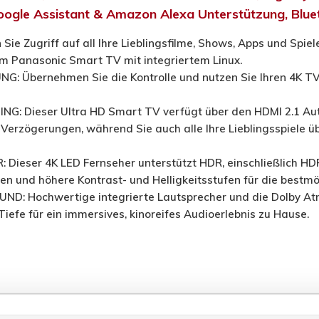
oogle Assistant & Amazon Alexa Unterstützung, Blu
 Sie Zugriff auf all Ihre Lieblingsfilme, Shows, Apps und Spi
m Panasonic Smart TV mit integriertem Linux.
 Übernehmen Sie die Kontrolle und nutzen Sie Ihren 4K TV
G: Dieser Ultra HD Smart TV verfügt über den HDMI 2.1 Aut
 Verzögerungen, während Sie auch alle Ihre Lieblingsspiele 
 Dieser 4K LED Fernseher unterstützt HDR, einschließlich HD
ben und höhere Kontrast- und Helligkeitsstufen für die bestmö
: Hochwertige integrierte Lautsprecher und die Dolby Atm
 Tiefe für ein immersives, kinoreifes Audioerlebnis zu Hause.