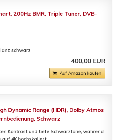
mart, 200Hz BMR, Triple Tuner, DVB-
glanz schwarz
400,00 EUR
Auf Amazon kaufen
igh Dynamic Range (HDR), Dolby Atmos
 Fernbedienung, Schwarz
ten Kontrast und tiefe Schwarztöne, während
 auf 4K hochskaliert.