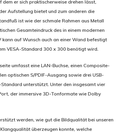
 dem er sich praktischerweise drehen lässt,
 der Aufstellung bietet und zum anderen die
Standfuß ist wie der schmale Rahmen aus Metall
ptischen Gesamteindruck des in einem modernen
V kann auf Wunsch auch an einer Wand befestigt
dem VESA-Standard 300 x 300 benötigt wird.
eite umfasst eine LAN-Buchse, einen Composite-
talen optischen S/PDIF-Ausgang sowie drei USB-
0-Standard unterstützt. Unter den insgesamt vier
Port, der immersive 3D-Tonformate wie Dolby
stützt werden, wie gut die Bildqualität bei unseren
e Klangqualität überzeugen konnte, welche