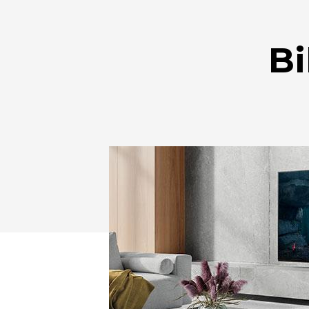
Bi
Drücken Sie Enter zum Suchen oder ESC zum Sc