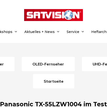
rkshops
Aktuelles + News
Service
Heftarch
er
OLED-Fernseher
UHD-F
Startseite
Panasonic TX-55LZW1004 im Test