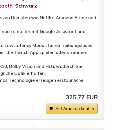
etooth, Schwarz
ele von Diensten wie Netflix, Amazon Prime und
 noch smarter mit Google Assistant und
o Low Latency Modus für ein reibungsloses
über die Twitch App spielen oder streamen
R10, Dolby Vision und HLG, wodurch Sie
gliche Optik erhalten.
os Technologie erzeugen erstaunliche
325,77 EUR
Auf Amazon kaufen