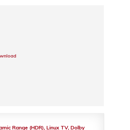
wnload
mic Range (HDR), Linux TV, Dolby