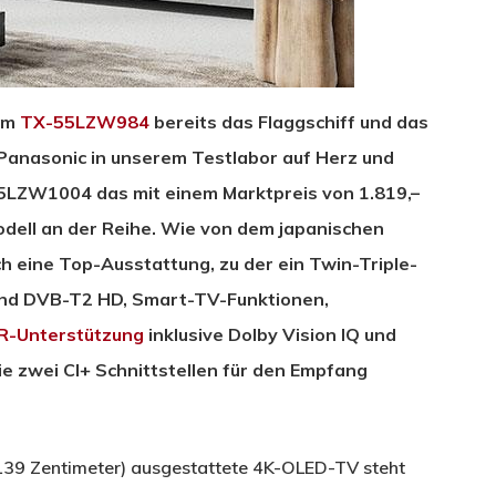
em
TX-55LZW984
bereits das Flaggschiff und das
Panasonic in unserem Testlabor auf Herz und
5LZW1004 das mit einem Marktpreis von 1.819,–
dell an der Reihe. Wie von dem japanischen
h eine Top-Ausstattung, zu der ein Twin-Triple-
 und DVB-T2 HD, Smart-TV-Funktionen,
R-Unterstützung
inklusive Dolby Vision IQ und
e zwei CI+ Schnittstellen für den Empfang
 (139 Zentimeter) ausgestattete 4K-OLED-TV steht