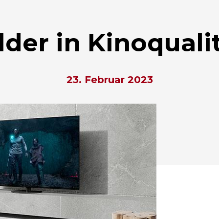
lder in Kinoquali
23. Februar 2023
hließen.