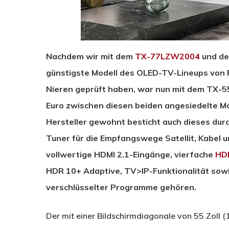
Nachdem wir mit dem
TX-77LZW2004
und d
günstigste Modell des OLED-TV-Lineups von 
Nieren geprüft haben, war nun mit dem TX-5
Euro zwischen diesen beiden angesiedelte Mo
Hersteller gewohnt besticht auch dieses durc
Tuner für die Empfangswege Satellit, Kabel
vollwertige HDMI 2.1-Eingänge, vierfache
HD
HDR 10+ Adaptive, TV>IP-Funktionalität sowi
verschlüsselter Programme gehören.
Der mit einer Bildschirmdiagonale von 55 Zoll