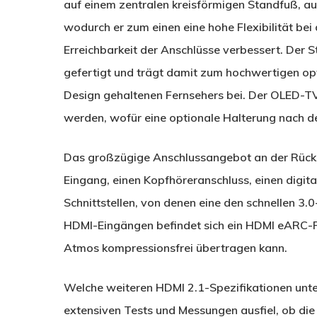
auf einem zentralen kreisförmigen Standfuß, auf
wodurch er zum einen eine hohe Flexibilität bei
Erreichbarkeit der Anschlüsse verbessert. Der 
gefertigt und trägt damit zum hochwertigen o
Design gehaltenen Fernsehers bei. Der OLED-T
werden, wofür eine optionale Halterung nach 
Das großzügige Anschlussangebot an der Rücks
Eingang, einen Kopfhöreranschluss, einen digi
Schnittstellen, von denen eine den schnellen 3.
HDMI-Eingängen befindet sich ein HDMI eARC-
Atmos kompressionsfrei übertragen kann.
Welche weiteren HDMI 2.1-Spezifikationen unter
extensiven Tests und Messungen ausfiel, ob di