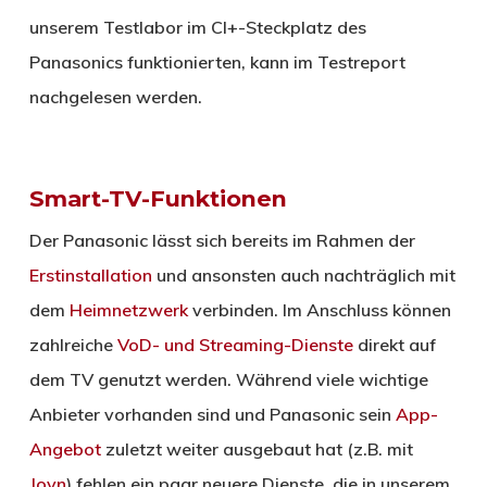
unserem Testlabor im CI+-Steckplatz des
Panasonics funktionierten, kann im Testreport
nachgelesen werden.
Smart-TV-Funktionen
Der Panasonic lässt sich bereits im Rahmen der
Erstinstallation
und ansonsten auch nachträglich mit
dem
Heimnetzwerk
verbinden. Im Anschluss können
zahlreiche
VoD- und Streaming-Dienste
direkt auf
dem TV genutzt werden. Während viele wichtige
Anbieter vorhanden sind und Panasonic sein
App-
Angebot
zuletzt weiter ausgebaut hat (z.B. mit
Joyn
) fehlen ein paar neuere Dienste, die in unserem