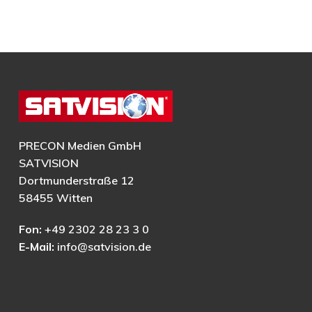
PRECON Medien GmbH
SATVISION
Dortmunderstraße 12
58455 Witten
Fon:
+49 2302 28 23 3 0
E-Mail:
info@satvision.de