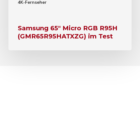
4K-Fernseher
Samsung 65″ Micro RGB R95H
(GMR65R95HATXZG) im Test