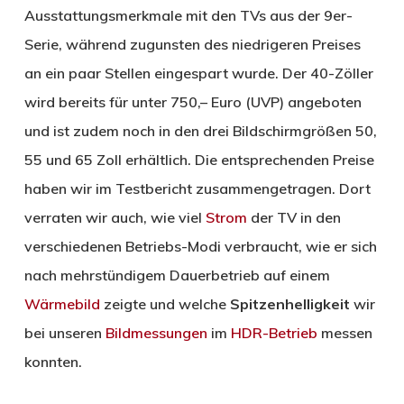
Ausstattungsmerkmale mit den TVs aus der 9er-
Serie, während zugunsten des niedrigeren Preises
an ein paar Stellen eingespart wurde. Der 40-Zöller
wird bereits für unter 750,– Euro (UVP) angeboten
und ist zudem noch in den drei Bildschirmgrößen 50,
55 und 65 Zoll erhältlich. Die entsprechenden Preise
haben wir im Testbericht zusammengetragen. Dort
verraten wir auch, wie viel
Strom
der TV in den
verschiedenen Betriebs-Modi verbraucht, wie er sich
nach mehrstündigem Dauerbetrieb auf einem
Wärmebild
zeigte und welche
Spitzenhelligkeit
wir
bei unseren
Bildmessungen
im
HDR-Betrieb
messen
konnten.