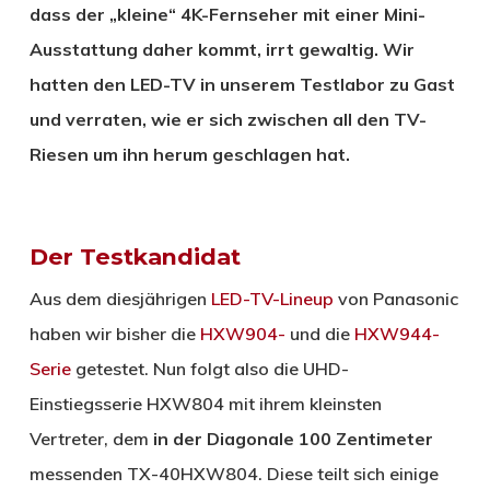
dass der „kleine“ 4K-Fernseher mit einer Mini-
Ausstattung daher kommt, irrt gewaltig. Wir
hatten den LED-TV in unserem Testlabor zu Gast
und verraten, wie er sich zwischen all den TV-
Riesen um ihn herum geschlagen hat.
Der Testkandidat
Aus dem diesjährigen
LED-TV-Lineup
von Panasonic
haben wir bisher die
HXW904-
und die
HXW944-
Serie
getestet. Nun folgt also die UHD-
Einstiegsserie HXW804 mit ihrem kleinsten
Vertreter, dem
in der Diagonale 100 Zentimeter
messenden TX-40HXW804. Diese teilt sich einige