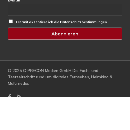
E-Mail
Hiermit akzeptiere ich die Datenschutzbestimmungen.
© 2025 © PRECON Medien GmbH Die Fach- und
Testzeitschrift rund um digitales Fernsehen, Heimkino &
Multimedia.
facebook
RSS