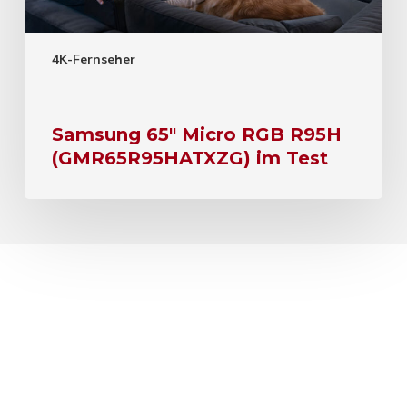
4K-Fernseher
Samsung 65″ Micro RGB R95H
(GMR65R95HATXZG) im Test