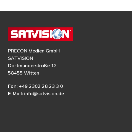
PRECON Medien GmbH
SATVISION
Dortmunderstraße 12
58455 Witten
Fon:
+49 2302 28 23 3 0
E-Mail:
info@satvision.de