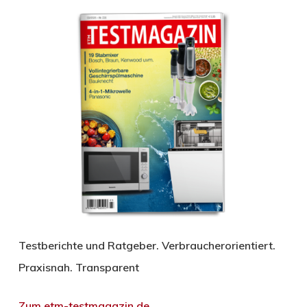
Testberichte und Ratgeber. Verbraucherorientiert.
Praxisnah. Transparent
Zum etm-testmagazin.de