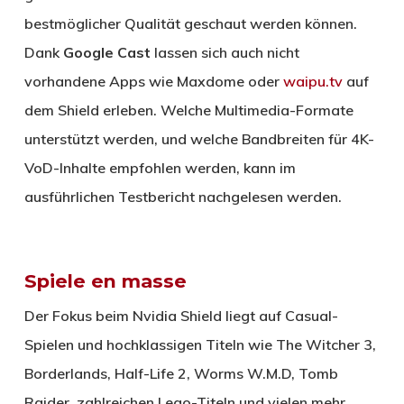
bestmöglicher Qualität geschaut werden können.
Dank
Google Cast
lassen sich auch nicht
vorhandene Apps wie Maxdome oder
waipu.tv
auf
dem Shield erleben. Welche Multimedia-Formate
unterstützt werden, und welche Bandbreiten für 4K-
VoD-Inhalte empfohlen werden, kann im
ausführlichen Testbericht nachgelesen werden.
Spiele en masse
Der Fokus beim Nvidia Shield liegt auf Casual-
Spielen und hochklassigen Titeln wie The Witcher 3,
Borderlands, Half-Life 2, Worms W.M.D, Tomb
Raider, zahlreichen Lego-Titeln und vielen mehr.