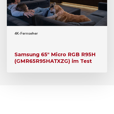
4K-Fernseher
Samsung 65″ Micro RGB R95H
(GMR65R95HATXZG) im Test