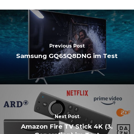
Previous Post
Samsung GQ65Q8DNG im Test
Next Post
Amazon Fire TV Stick 4K (3.