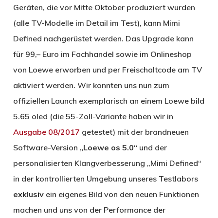
Geräten, die vor Mitte Oktober produziert wurden
(alle TV-Modelle im Detail im Test), kann Mimi
Defined nachgerüstet werden. Das Upgrade kann
für 99,– Euro im Fachhandel sowie im Onlineshop
von Loewe erworben und per Freischaltcode am TV
aktiviert werden. Wir konnten uns nun zum
offiziellen Launch exemplarisch an einem Loewe bild
5.65 oled (die 55-Zoll-Variante haben wir in
Ausgabe 08/2017
getestet) mit der brandneuen
Software-Version
„
L
oewe os 5.0“
und der
personalisierten Klangverbesserung „Mimi Defined“
in der kontrollierten Umgebung unseres Testlabors
exklusiv
ein eigenes Bild von den neuen Funktionen
machen und uns von der Performance der