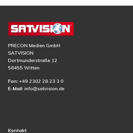
PRECON Medien GmbH
SATVISION
Dortmunderstraße 12
58455 Witten
Fon:
+49 2302 28 23 3 0
E-Mail:
info@satvision.de
Kontakt