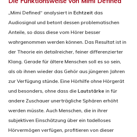
Die Funktionsweise von Mimi Defined
„Mimi Defined“ analysiert in
Echtzeit
das
Audiosignal und betont dessen problematischen
Anteile, so dass diese vom Hörer besser
wahrgenommen werden können. Das Resultat ist in
der Theorie ein detailreicher, feiner differenzierter
Klang. Gerade für ältere Menschen soll es so sein,
als ob ihnen wieder das Gehör aus jüngeren Jahren
zur Verfügung stünde. Eine Hörhilfe ohne Hörgerät
und besonders, ohne dass die
Lautstärke
in für
andere Zuschauer unerträgliche Sphären erhöht
werden müsste. Auch Menschen, die in ihrer
subjektiven Einschätzung über ein tadelloses
Hörvermögen verfügen, profitieren von dieser