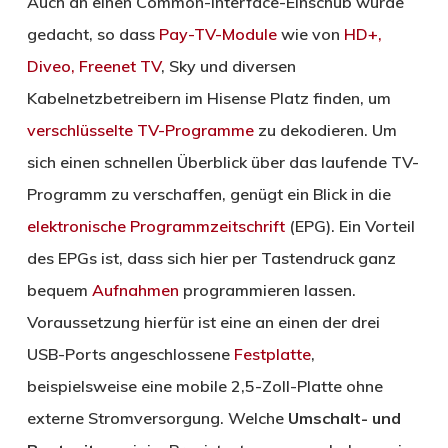
Auch an einen Common-Interface-Einschub wurde
gedacht, so dass
Pay-TV-Module
wie von
HD+,
Diveo, Freenet TV
, Sky und diversen
Kabelnetzbetreibern im Hisense Platz finden, um
verschlüsselte
TV-Programme
zu dekodieren. Um
sich einen schnellen Überblick über das laufende TV-
Programm zu verschaffen, genügt ein Blick in die
elektronische Programmzeitschrift
(EPG). Ein Vorteil
des EPGs ist, dass sich hier per Tastendruck ganz
bequem
Aufnahmen
programmieren lassen.
Voraussetzung hierfür ist eine an einen der drei
USB-Ports angeschlossene
Festplatte
,
beispielsweise eine mobile 2,5-Zoll-Platte ohne
externe Stromversorgung. Welche
Umschalt- und