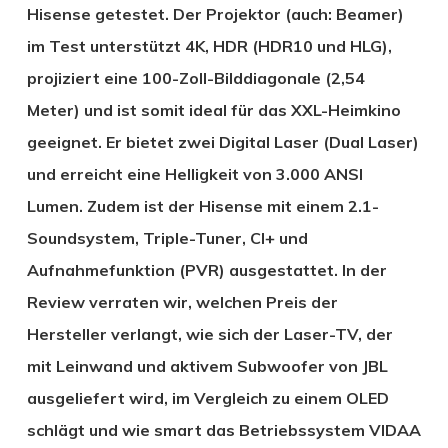
Hisense getestet. Der Projektor (auch: Beamer)
im Test unterstützt 4K, HDR (HDR10 und HLG),
projiziert eine 100-Zoll-Bilddiagonale (2,54
Meter) und ist somit ideal für das XXL-Heimkino
geeignet. Er bietet zwei Digital Laser (Dual Laser)
und erreicht eine Helligkeit von 3.000 ANSI
Lumen. Zudem ist der Hisense mit einem 2.1-
Soundsystem, Triple-Tuner, CI+ und
Aufnahmefunktion (PVR) ausgestattet. In der
Review verraten wir, welchen Preis der
Hersteller verlangt, wie sich der Laser-TV, der
mit Leinwand und aktivem Subwoofer von JBL
ausgeliefert wird, im Vergleich zu einem OLED
schlägt und wie smart das Betriebssystem VIDAA