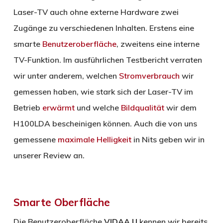
Laser-TV auch ohne externe Hardware zwei
Zugänge zu verschiedenen Inhalten. Erstens eine
smarte
Benutzeroberfläche
, zweitens eine interne
TV-Funktion. Im ausführlichen Testbericht verraten
wir unter anderem, welchen
Stromverbrauch
wir
gemessen haben, wie stark sich der Laser-TV im
Betrieb
erwärmt
und welche
Bildqualität
wir dem
H100LDA bescheinigen können. Auch die von uns
gemessene
maximale Helligkeit
in Nits geben wir in
unserer Review an.
Smarte Oberfläche
Die Benutzeroberfläche
VIDAA U
kennen wir bereits