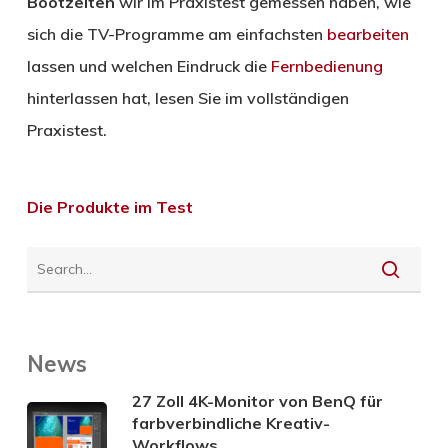
Bootzeiten
wir im Praxistest gemessen haben, wie
sich die TV-Programme am einfachsten
bearbeiten
lassen und welchen Eindruck die
Fernbedienung
hinterlassen hat, lesen Sie im vollständigen
Praxistest.
Die Produkte im Test
News
27 Zoll 4K-Monitor von BenQ für
farbverbindliche Kreativ-
Workflows