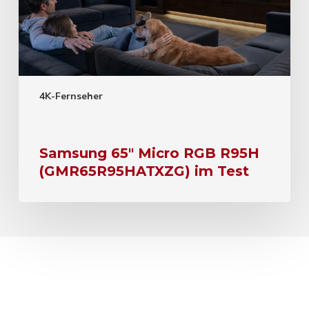
4K-Fernseher
Samsung 65″ Micro RGB R95H
(GMR65R95HATXZG) im Test