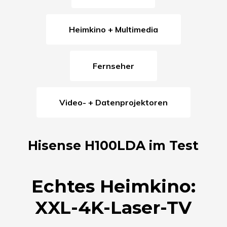
Heimkino + Multimedia
Fernseher
Video- + Datenprojektoren
Hisense H100LDA im Test
Echtes Heimkino:
XXL-4K-Laser-TV