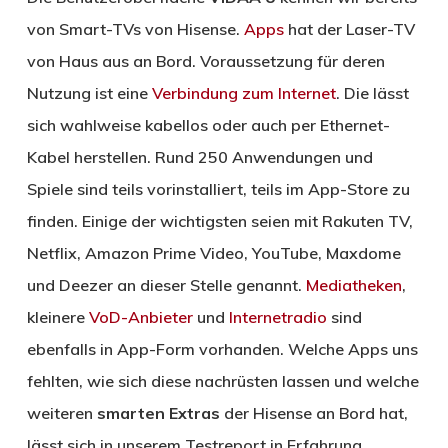
von Smart-TVs von Hisense.
Apps
hat der Laser-TV
von Haus aus an Bord. Voraussetzung für deren
Nutzung ist eine
Verbindung zum Internet
. Die lässt
sich wahlweise kabellos oder auch per Ethernet-
Kabel herstellen. Rund 250 Anwendungen und
Spiele sind teils vorinstalliert, teils im App-Store zu
finden. Einige der wichtigsten seien mit Rakuten TV,
Netflix, Amazon Prime Video, YouTube, Maxdome
und Deezer an dieser Stelle genannt.
Mediatheken
,
kleinere
VoD-Anbieter
und
Internetradio
sind
ebenfalls in App-Form vorhanden. Welche Apps uns
fehlten, wie sich diese nachrüsten lassen und welche
weiteren
smarten Extras
der Hisense an Bord hat,
lässt sich in unserem Testreport in Erfahrung