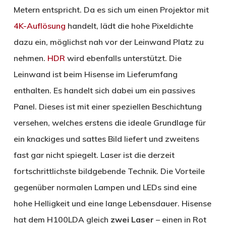
Metern entspricht. Da es sich um einen Projektor mit
4K-Auflösung
handelt, lädt die hohe Pixeldichte
dazu ein, möglichst nah vor der Leinwand Platz zu
nehmen.
HDR
wird ebenfalls unterstützt. Die
Leinwand ist beim Hisense im Lieferumfang
enthalten. Es handelt sich dabei um ein passives
Panel. Dieses ist mit einer speziellen Beschichtung
versehen, welches erstens die ideale Grundlage für
ein knackiges und sattes Bild liefert und zweitens
fast gar nicht spiegelt. Laser ist die derzeit
fortschrittlichste bildgebende Technik. Die Vorteile
gegenüber normalen Lampen und LEDs sind eine
hohe Helligkeit und eine lange Lebensdauer. Hisense
hat dem H100LDA gleich
zwei Laser
– einen in Rot