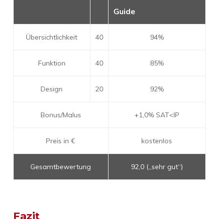
Guide
Übersichtlichkeit
40
94%
Funktion
40
85%
Design
20
92%
Bonus/Malus
+1,0% SAT<IP
Preis in €
kostenlos
Gesamtbewertung
92,0 („sehr gut“)
Fazit