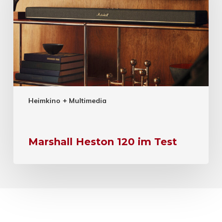
Heimkino + Multimedia
Marshall Heston 120 im Test