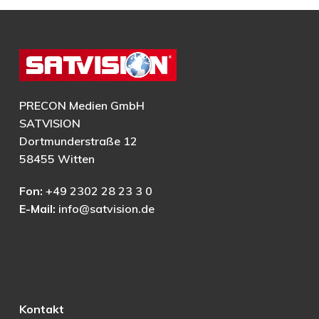
PRECON Medien GmbH
SATVISION
Dortmunderstraße 12
58455 Witten
Fon:
+49 2302 28 23 3 0
E-Mail:
info@satvision.de
Kontakt