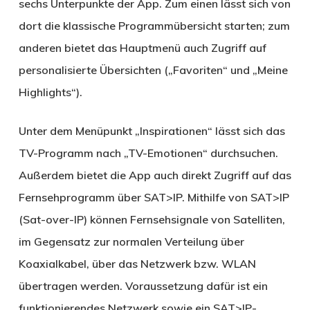
sechs Unterpunkte der App. Zum einen lässt sich von
dort die klassische Programmübersicht starten; zum
anderen bietet das Hauptmenü auch Zugriff auf
personalisierte Übersichten („Favoriten“ und „Meine
Highlights“).
Unter dem Menüpunkt „Inspirationen“ lässt sich das
TV-Programm nach „TV-Emotionen“ durchsuchen.
Außerdem bietet die App auch direkt Zugriff auf das
Fernsehprogramm über SAT>IP. Mithilfe von SAT>IP
(Sat-over-IP) können Fernsehsignale von Satelliten,
im Gegensatz zur normalen Verteilung über
Koaxialkabel, über das Netzwerk bzw. WLAN
übertragen werden. Voraussetzung dafür ist ein
funktionierendes Netzwerk sowie ein SAT>IP-