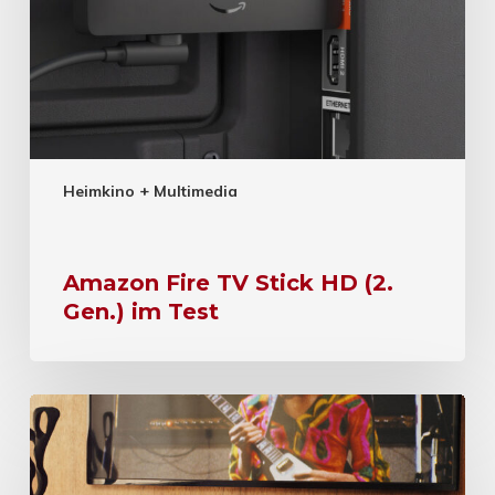
Heimkino + Multimedia
Amazon Fire TV Stick HD (2.
Gen.) im Test