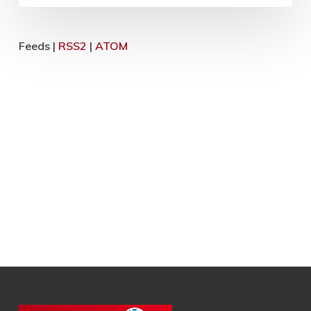
Feeds |
RSS2
|
ATOM