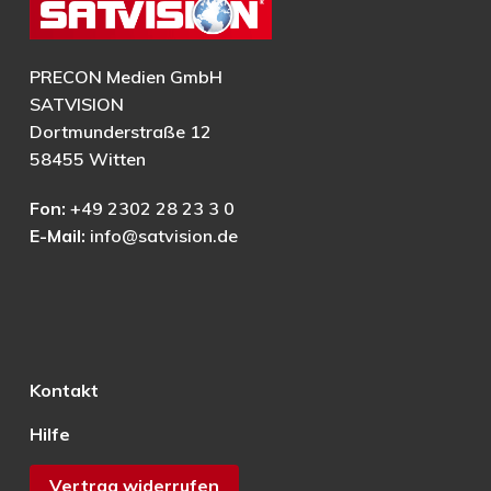
PRECON Medien GmbH
SATVISION
Dortmunderstraße 12
58455 Witten
Fon:
+49 2302 28 23 3 0
E-Mail:
info@satvision.de
Kontakt
Hilfe
Vertrag widerrufen