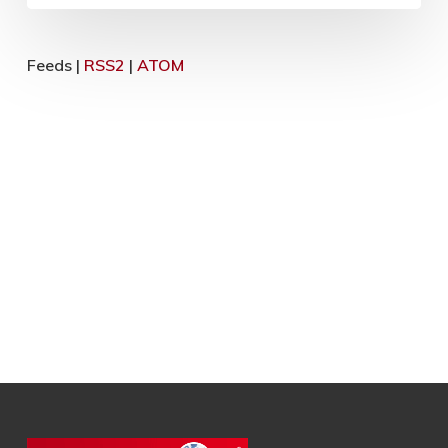
Feeds |
RSS2
|
ATOM