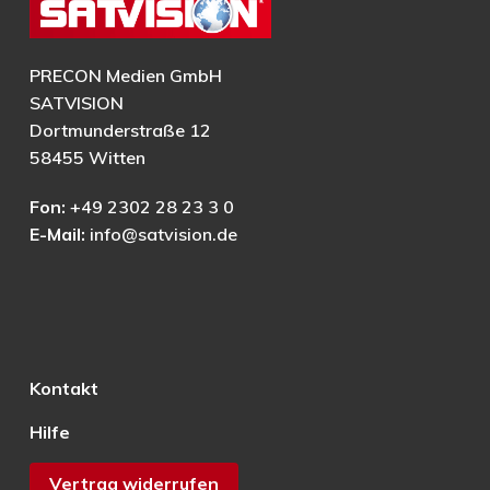
PRECON Medien GmbH
SATVISION
Dortmunderstraße 12
58455 Witten
Fon:
+49 2302 28 23 3 0
E-Mail:
info@satvision.de
Kontakt
Hilfe
Vertrag widerrufen