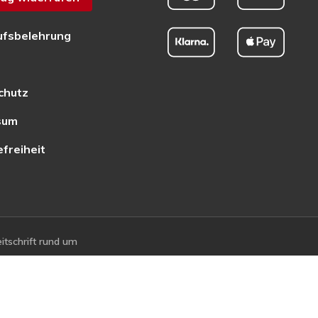
ufsbelehrung
chutz
sum
efreiheit
tschrift rund um