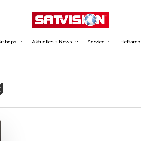
rkshops
Aktuelles + News
Service
Heftarch
g
hließen.