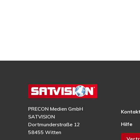
PRECON Medien GmbH
Kontak
SATVISION
Hilfe
Dortmunderstraße 12
58455 Witten
Vertr