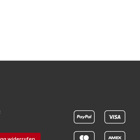
t
ag widerrufen