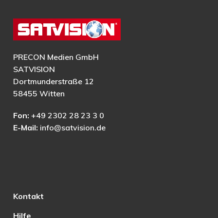
PRECON Medien GmbH
SATVISION
Dortmunderstraße 12
58455 Witten
Fon:
+49 2302 28 23 3 0
E-Mail:
info@satvision.de
Kontakt
Hilfe