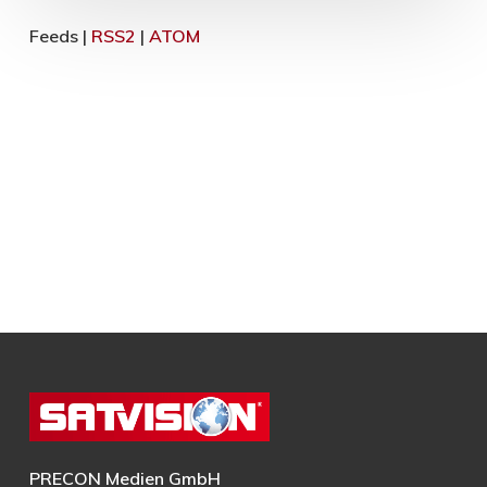
Feeds |
RSS2
|
ATOM
PRECON Medien GmbH