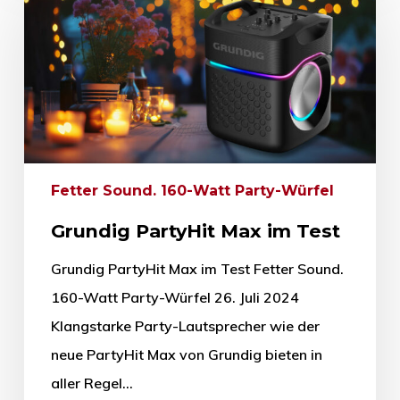
Fetter Sound. 160-Watt Party-Würfel
Grundig PartyHit Max im Test
Grundig PartyHit Max im Test Fetter Sound.
160-Watt Party-Würfel 26. Juli 2024
Klangstarke Party-Lautsprecher wie der
neue PartyHit Max von Grundig bieten in
aller Regel…