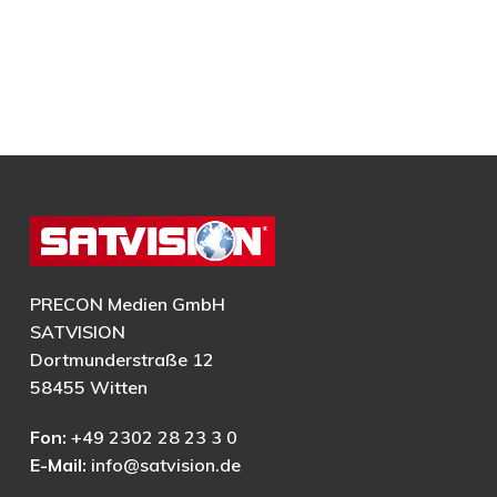
PRECON Medien GmbH
SATVISION
Dortmunderstraße 12
58455 Witten
Fon:
+49 2302 28 23 3 0
E-Mail:
info@satvision.de