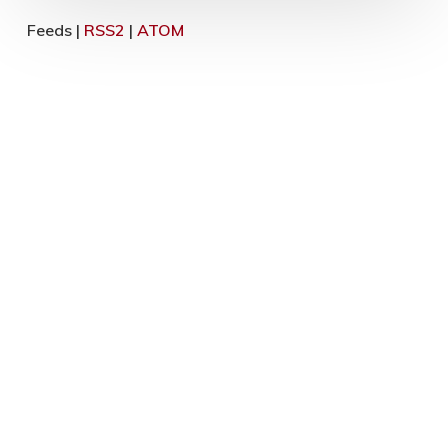
Feeds |
RSS2
|
ATOM