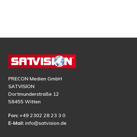
PRECON Medien GmbH
SATVISION
Dortmunderstraße 12
58455 Witten
Fon:
+49 2302 28 23 3 0
E-Mail:
info@satvision.de