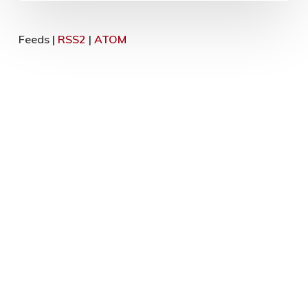
Feeds |
RSS2
|
ATOM