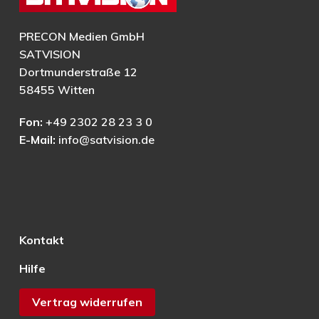
PRECON Medien GmbH
SATVISION
Dortmunderstraße 12
58455 Witten
Fon:
+49 2302 28 23 3 0
E-Mail:
info@satvision.de
Kontakt
Hilfe
Vertrag widerrufen