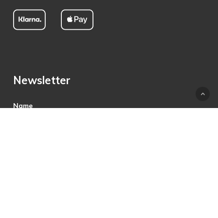
Newsletter
Name
E-Mail
Hiermit akzeptiere ich die Datenschutzbestimmungen.