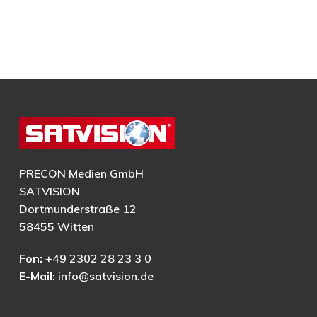
PRECON Medien GmbH
SATVISION
Dortmunderstraße 12
58455 Witten
Fon:
+49 2302 28 23 3 0
E-Mail:
info@satvision.de