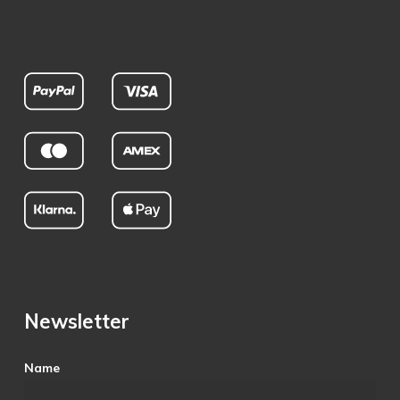
Newsletter
Name