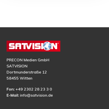
PRECON Medien GmbH
SATVISION
Dortmunderstraße 12
58455 Witten
Fon:
+49 2302 28 23 3 0
E-Mail:
info@satvision.de