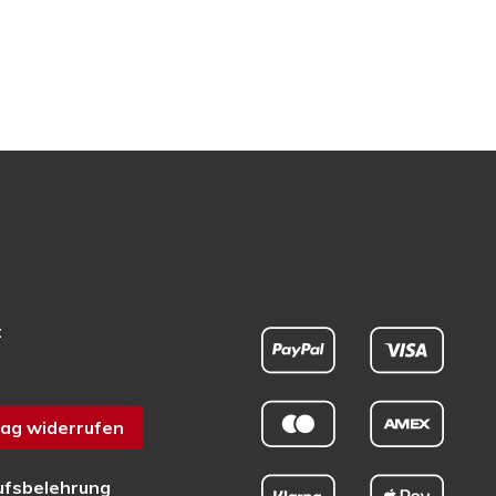
t
ag widerrufen
ufsbelehrung