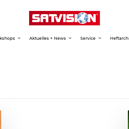
rkshops
Aktuelles + News
Service
Heftarch
hließen.