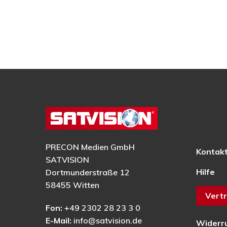
PRECON Medien GmbH
Kontak
SATVISION
Hilfe
Dortmunderstraße 12
58455 Witten
Vertr
Fon:
+49 2302 28 23 3 0
E-Mail:
info@satvision.de
Widerr