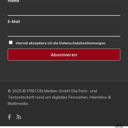
Name
E-Mail
Hiermit akzeptiere ich die Datenschutzbestimmungen.
© 2025 © PRECON Medien GmbH Die Fach- und
Testzeitschrift rund um digitales Fernsehen, Heimkino &
Multimedia.
facebook
RSS