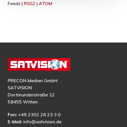
Feeds |
RSS2
|
ATOM
PRECON Medien GmbH
SATVISION
Dortmunderstraße 12
58455 Witten
Fon:
+49 2302 28 23 3 0
E-Mail:
info@satvision.de