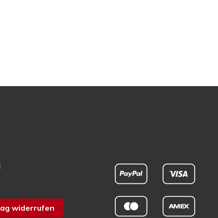
t
ag widerrufen