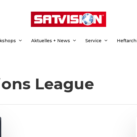
rkshops
Aktuelles + News
Service
Heftarch
ons League
hließen.