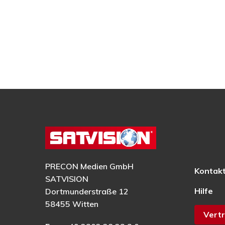
PRECON Medien GmbH
Kontak
SATVISION
Hilfe
Dortmunderstraße 12
58455 Witten
Vertr