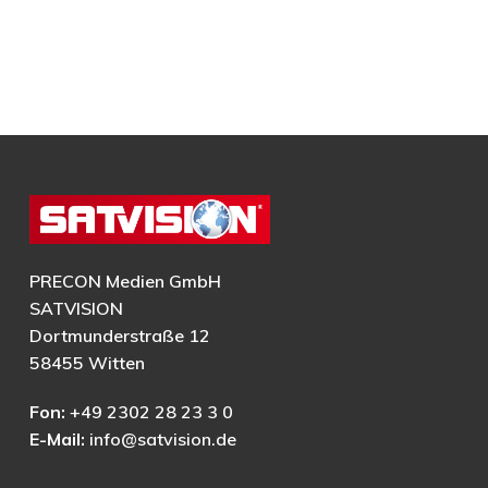
PRECON Medien GmbH
SATVISION
Dortmunderstraße 12
58455 Witten
Fon:
+49 2302 28 23 3 0
E-Mail:
info@satvision.de