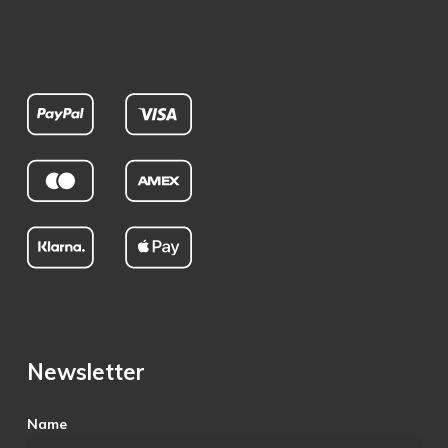
Newsletter
Name