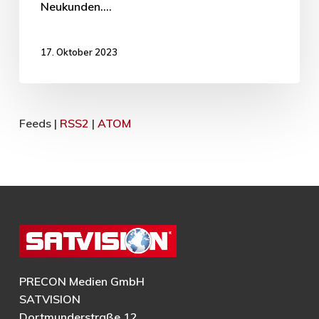
Neukunden.…
17. Oktober 2023
Feeds |
RSS2
|
ATOM
PRECON Medien GmbH
SATVISION
Dortmunderstraße 12