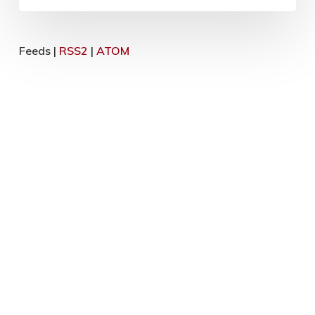
Feeds |
RSS2
|
ATOM