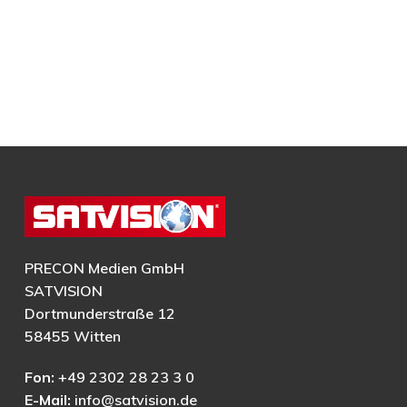
PRECON Medien GmbH
SATVISION
Dortmunderstraße 12
58455 Witten
Fon:
+49 2302 28 23 3 0
E-Mail:
info@satvision.de