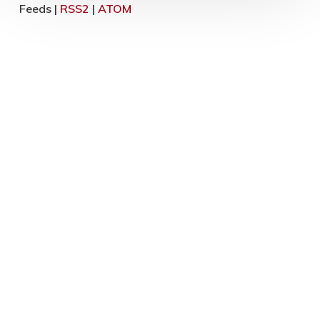
Feeds |
RSS2
|
ATOM