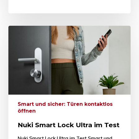
Smart und sicher: Türen kontaktlos
öffnen
Nuki Smart Lock Ultra im Test
Nuki Smart Lock Ultra im Test Smart und