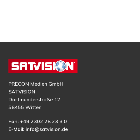
PRECON Medien GmbH
SATVISION
Dortmunderstraße 12
58455 Witten
Fon:
+49 2302 28 23 3 0
E-Mail:
info@satvision.de