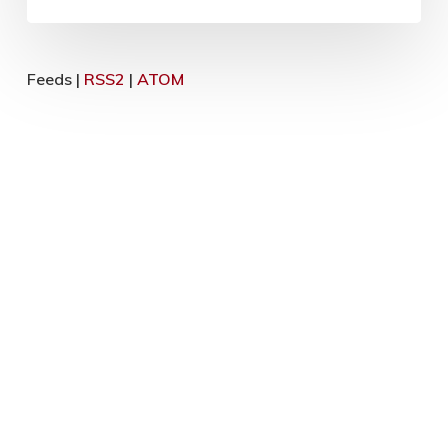
Feeds |
RSS2
|
ATOM