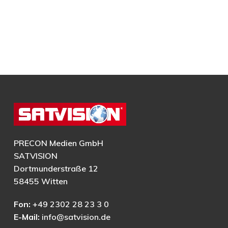
PRECON Medien GmbH
SATVISION
Dortmunderstraße 12
58455 Witten
Fon:
+49 2302 28 23 3 0
E-Mail:
info@satvision.de