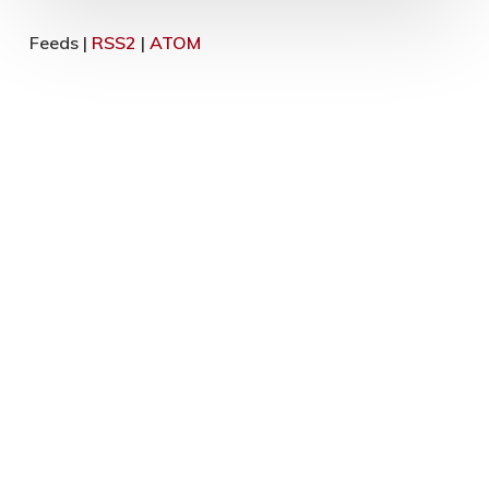
Feeds |
RSS2
|
ATOM