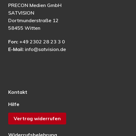
PRECON Medien GmbH
SATVISION
Dortmunderstraße 12
58455 Witten
Fon:
+49 2302 28 23 3 0
E-Mail:
info@satvision.de
Kontakt
Hilfe
Vertrag widerrufen
Widerrufsbelehrung