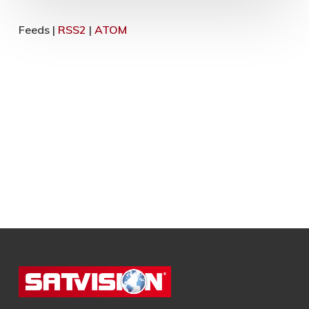
Feeds |
RSS2
|
ATOM