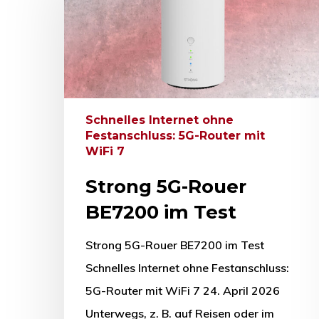
Schnelles Internet ohne
Festanschluss: 5G-Router mit
WiFi 7
Strong 5G-Rouer
BE7200 im Test
Strong 5G-Rouer BE7200 im Test
Schnelles Internet ohne Festanschluss:
Drücken Sie Enter zum Suchen oder ESC zum Sc
5G-Router mit WiFi 7 24. April 2026
Unterwegs, z. B. auf Reisen oder im