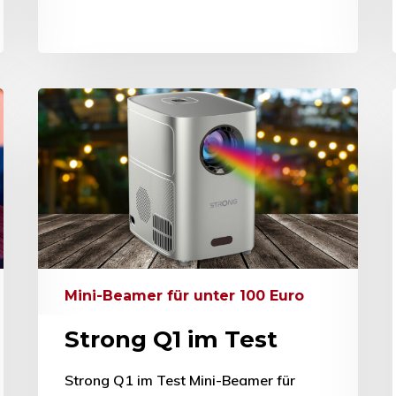
Mini-Beamer für unter 100 Euro
Strong Q1 im Test
Strong Q1 im Test Mini-Beamer für