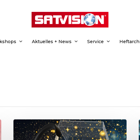
rkshops
Aktuelles + News
Service
Heftarch