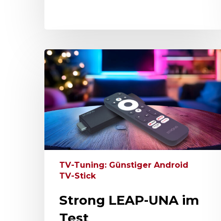
TV-Tuning: Günstiger Android
TV-Stick
Strong LEAP-UNA im
Test