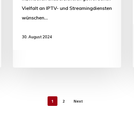
Vielfalt an IPTV- und Streamingdiensten
wünschen…
30. August 2024
1
2
Next