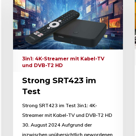
3in1: 4K-Streamer mit Kabel-TV
und DVB-T2 HD
Strong SRT423 im
Test
Strong SRT423 im Test 3in1: 4K-
Streamer mit Kabel-TV und DVB-T2 HD
30. August 2024 Aufgrund der
inzwischen unübersichtlich gewordenen