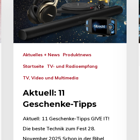
Aktuelles + News
Produktnews
Startseite
TV- und Radioempfang
TV, Video und Multimedia
Aktuell: 11
Geschenke-Tipps
Aktuell: 11 Geschenke-Tipps GIVE IT!
hließen.
Die beste Technik zum Fest 28.
November 2025 Schon in der Bibel