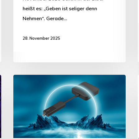
heißt es: „Geben ist seliger denn
Nehmen“. Gerade…
28. November 2025