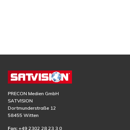
PRECON Medien GmbH
SATVISION
Dortmunderstraße 12
58455 Witten
Fon:
+49 2302 28 23 3 0