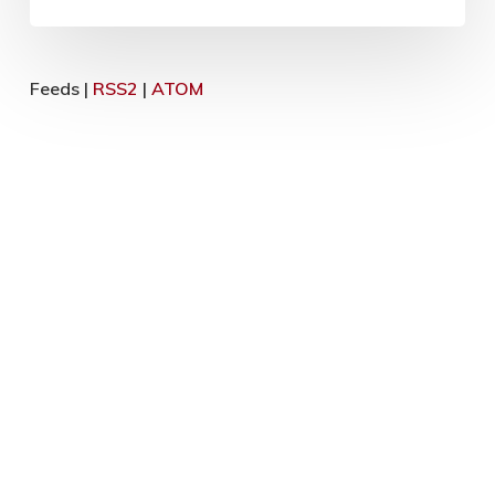
Feeds |
RSS2
|
ATOM