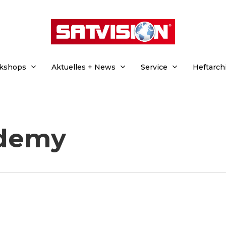
rkshops
Aktuelles + News
Service
Heftarch
ademy