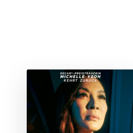
Drücken Sie Enter zum Suchen oder ESC zum Sc