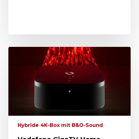
Hybride 4K-Box mit B&O-Sound