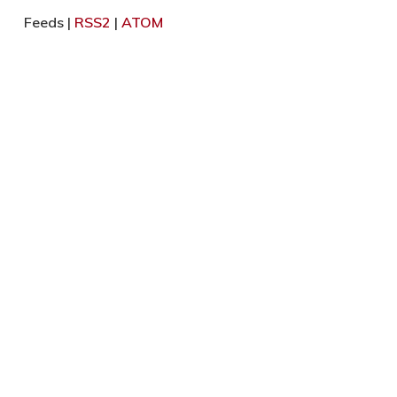
Feeds |
RSS2
|
ATOM