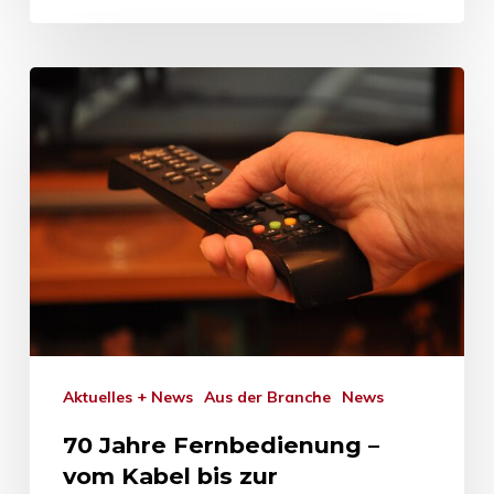
Aktuelles + News
Aus der Branche
News
70 Jahre Fernbedienung –
vom Kabel bis zur