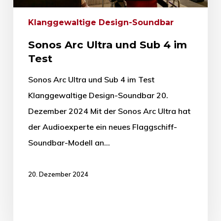
Klanggewaltige Design-Soundbar
Sonos Arc Ultra und Sub 4 im
Test
Sonos Arc Ultra und Sub 4 im Test
Klanggewaltige Design-Soundbar 20.
Dezember 2024 Mit der Sonos Arc Ultra hat
der Audioexperte ein neues Flaggschiff-
Soundbar-Modell an…
20. Dezember 2024