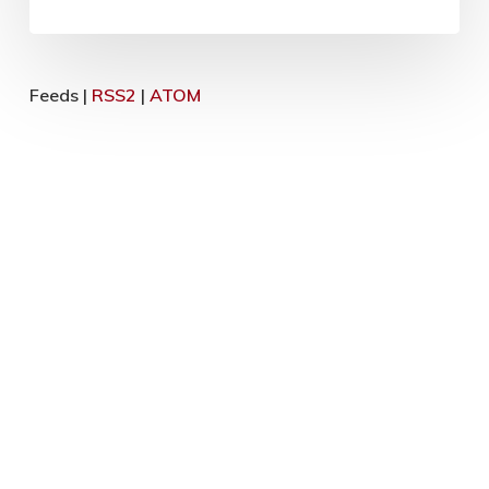
Feeds |
RSS2
|
ATOM