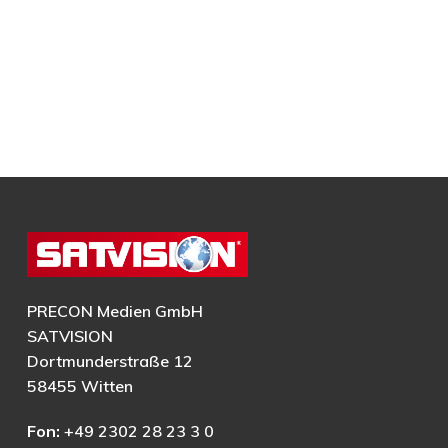
PRECON Medien GmbH
SATVISION
Dortmunderstraße 12
58455 Witten
Fon:
+49 2302 28 23 3 0