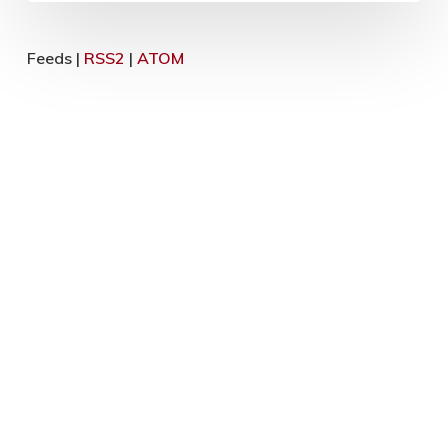
Feeds |
RSS2
|
ATOM