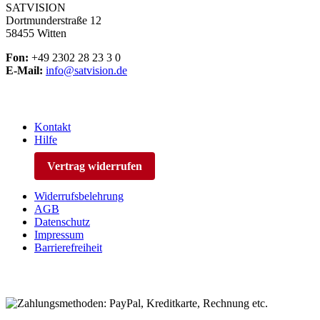
SATVISION
Dortmunderstraße 12
58455 Witten
Fon:
+49 2302 28 23 3 0
E-Mail:
info@satvision.de
Kontakt
Hilfe
Vertrag widerrufen
Widerrufsbelehrung
AGB
Datenschutz
Impressum
Barrierefreiheit