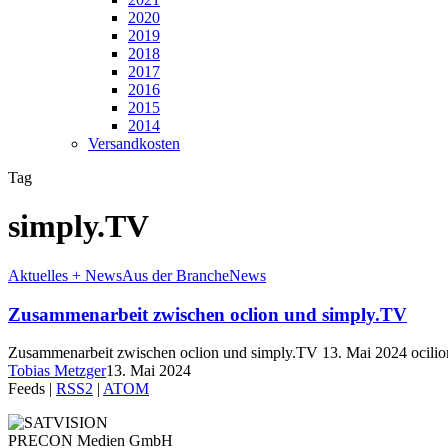
2020
2019
2018
2017
2016
2015
2014
Versandkosten
Tag
simply.TV
Aktuelles + News
Aus der Branche
News
Zusammenarbeit zwischen oclion und simply.TV
Zusammenarbeit zwischen oclion und simply.TV 13. Mai 2024 ocilio
Tobias Metzger
13. Mai 2024
Feeds |
RSS2
|
ATOM
PRECON Medien GmbH