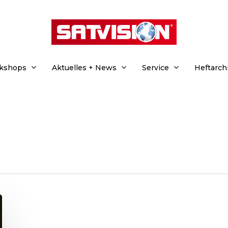
rkshops
Aktuelles + News
Service
Heftarch