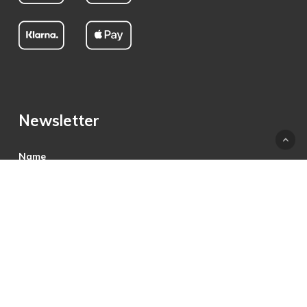
Newsletter
Name
E-Mail
Hiermit akzeptiere ich die Datenschutzbestimmungen.