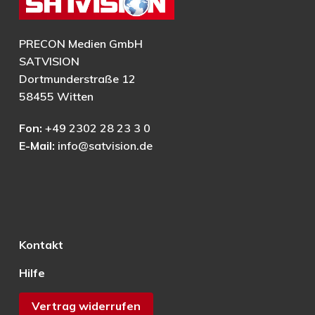
PRECON Medien GmbH
SATVISION
Dortmunderstraße 12
58455 Witten
Fon:
+49 2302 28 23 3 0
E-Mail:
info@satvision.de
Kontakt
Hilfe
Vertrag widerrufen