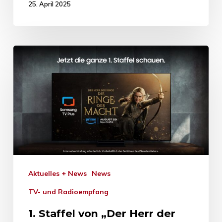
25. April 2025
Aktuelles + News
News
TV- und Radioempfang
1. Staffel von „Der Herr der