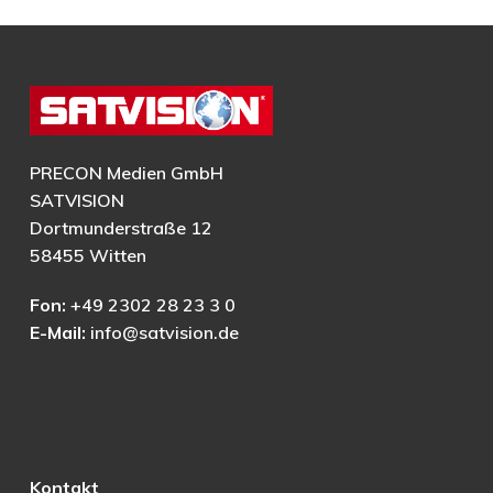
PRECON Medien GmbH
SATVISION
Dortmunderstraße 12
58455 Witten
Fon:
+49 2302 28 23 3 0
E-Mail:
info@satvision.de
Kontakt