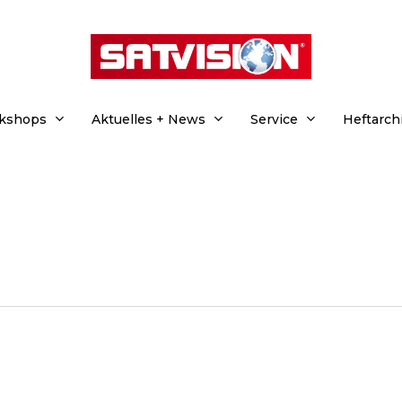
rkshops
Aktuelles + News
Service
Heftarch