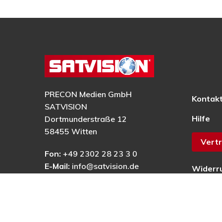
PRECON Medien GmbH
Kontak
SATVISION
Hilfe
Dortmunderstraße 12
58455 Witten
Vertr
Fon:
+49 2302 28 23 3 0
E-Mail:
info@satvision.de
Widerr
AGB
Datens