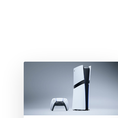
Drücken Sie Enter zum Suchen oder ESC zum Sc