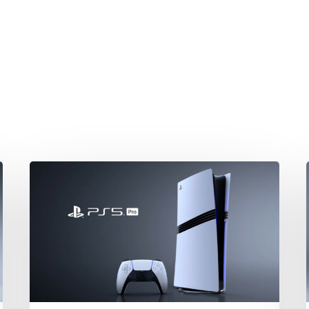
hließen.