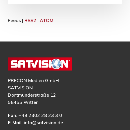
Feeds |
RSS2
|
ATOM
PRECON Medien GmbH
SATVISION
Dortmunderstraße 12
58455 Witten
Fon:
+49 2302 28 23 3 0
E-Mail:
info@satvision.de