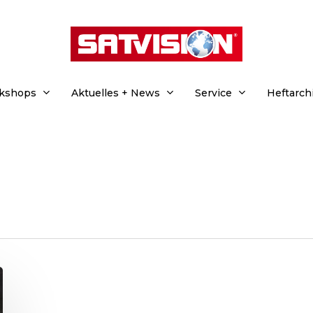
rkshops
Aktuelles + News
Service
Heftarch
hließen.