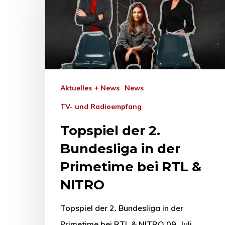
Aktuelles + News
News
TV- und Radioempfang
Topspiel der 2.
Bundesliga in der
Primetime bei RTL &
NITRO
Topspiel der 2. Bundesliga in der
Primetime bei RTL & NITRO 09. Juli