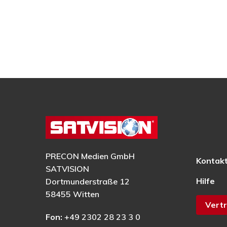
PRECON Medien GmbH
Kontak
SATVISION
Hilfe
Dortmunderstraße 12
58455 Witten
Vertr
Fon:
+49 2302 28 23 3 0