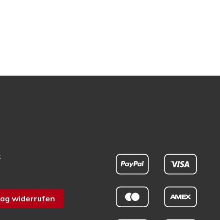
t
ag widerrufen