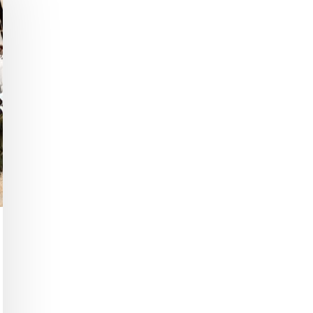
hließen.