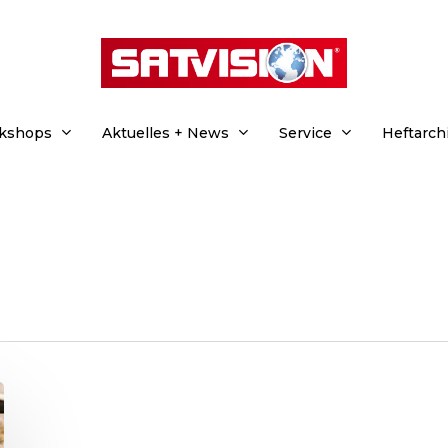
rkshops
Aktuelles + News
Service
Heftarch