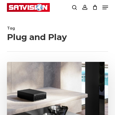
Skip
Menu
search
account
to
Close
main
Menu
Tag
content
Plug and Play