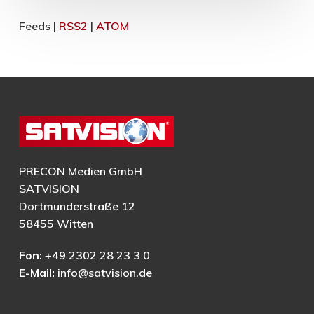
Feeds |
RSS2
|
ATOM
PRECON Medien GmbH
SATVISION
Dortmunderstraße 12
58455 Witten
Fon:
+49 2302 28 23 3 0
E-Mail:
info@satvision.de