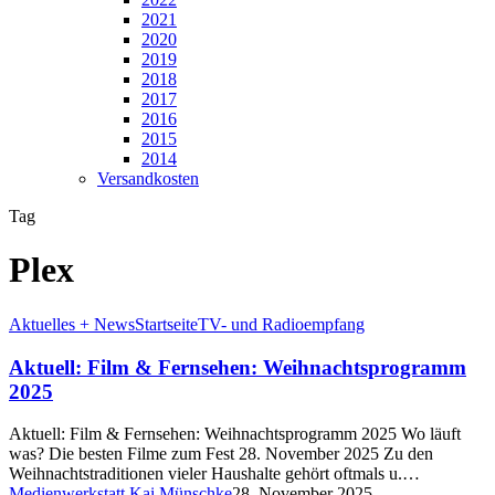
2021
2020
2019
2018
2017
2016
2015
2014
Versandkosten
Tag
Plex
Aktuelles + News
Startseite
TV- und Radioempfang
Aktuell: Film & Fernsehen: Weihnachtsprogramm
2025
Aktuell: Film & Fernsehen: Weihnachtsprogramm 2025 Wo läuft
was? Die besten Filme zum Fest 28. November 2025 Zu den
Weihnachtstraditionen vieler Haushalte gehört oftmals u.…
Medienwerkstatt Kai Münschke
28. November 2025