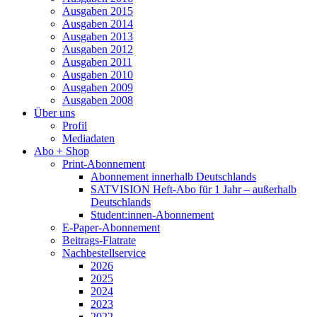
Ausgaben 2015
Ausgaben 2014
Ausgaben 2013
Ausgaben 2012
Ausgaben 2011
Ausgaben 2010
Ausgaben 2009
Ausgaben 2008
Über uns
Profil
Mediadaten
Abo + Shop
Print-Abonnement
Abonnement innerhalb Deutschlands
SATVISION Heft-Abo für 1 Jahr – außerhalb
Deutschlands
Student:innen-Abonnement
E-Paper-Abonnement
Beitrags-Flatrate
Nachbestellservice
2026
2025
2024
2023
2022