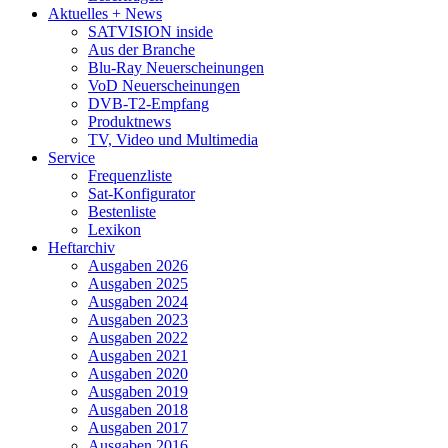
Aktuelles + News
SATVISION inside
Aus der Branche
Blu-Ray Neuerscheinungen
VoD Neuerscheinungen
DVB-T2-Empfang
Produktnews
TV, Video und Multimedia
Service
Frequenzliste
Sat-Konfigurator
Bestenliste
Lexikon
Heftarchiv
Ausgaben 2026
Ausgaben 2025
Ausgaben 2024
Ausgaben 2023
Ausgaben 2022
Ausgaben 2021
Ausgaben 2020
Ausgaben 2019
Ausgaben 2018
Ausgaben 2017
Ausgaben 2016