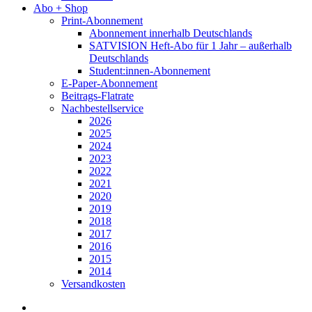
Abo + Shop
Print-Abonnement
Abonnement innerhalb Deutschlands
SATVISION Heft-Abo für 1 Jahr – außerhalb
Deutschlands
Student:innen-Abonnement
E-Paper-Abonnement
Beitrags-Flatrate
Nachbestellservice
2026
2025
2024
2023
2022
2021
2020
2019
2018
2017
2016
2015
2014
Versandkosten