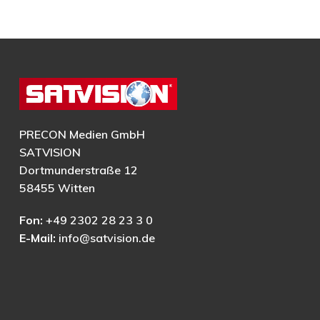
PRECON Medien GmbH
SATVISION
Dortmunderstraße 12
58455 Witten
Fon:
+49 2302 28 23 3 0
E-Mail:
info@satvision.de