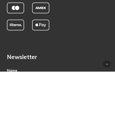
Newsletter
Name
E-Mail
Hiermit akzeptiere ich die Datenschutzbestimmungen.