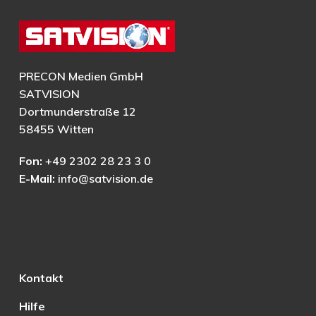
PRECON Medien GmbH
SATVISION
Dortmunderstraße 12
58455 Witten
Fon:
+49 2302 28 23 3 0
E-Mail:
info@satvision.de
Kontakt
Hilfe