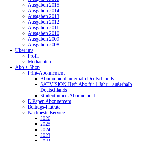
Ausgaben 2015
Ausgaben 2014
Ausgaben 2013
Ausgaben 2012
Ausgaben 2011
Ausgaben 2010
Ausgaben 2009
Ausgaben 2008
Über uns
Profil
Mediadaten
Abo + Shop
Print-Abonnement
Abonnement innerhalb Deutschlands
SATVISION Heft-Abo für 1 Jahr – außerhalb
Deutschlands
Student:innen-Abonnement
E-Paper-Abonnement
Beitrags-Flatrate
Nachbestellservice
2026
2025
2024
2023
2022