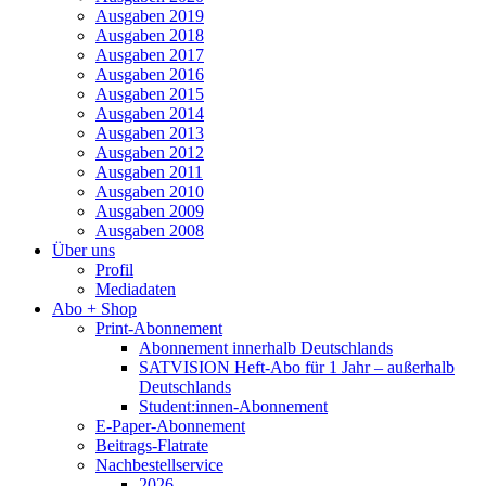
Ausgaben 2019
Ausgaben 2018
Ausgaben 2017
Ausgaben 2016
Ausgaben 2015
Ausgaben 2014
Ausgaben 2013
Ausgaben 2012
Ausgaben 2011
Ausgaben 2010
Ausgaben 2009
Ausgaben 2008
Über uns
Profil
Mediadaten
Abo + Shop
Print-Abonnement
Abonnement innerhalb Deutschlands
SATVISION Heft-Abo für 1 Jahr – außerhalb
Deutschlands
Student:innen-Abonnement
E-Paper-Abonnement
Beitrags-Flatrate
Nachbestellservice
2026