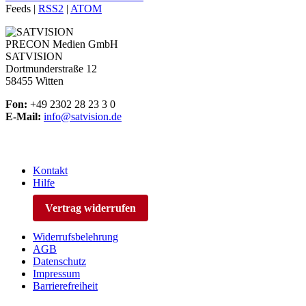
Feeds |
RSS2
|
ATOM
PRECON Medien GmbH
SATVISION
Dortmunderstraße 12
58455 Witten
Fon:
+49 2302 28 23 3 0
E-Mail:
info@satvision.de
Kontakt
Hilfe
Vertrag widerrufen
Widerrufsbelehrung
AGB
Datenschutz
Impressum
Barrierefreiheit