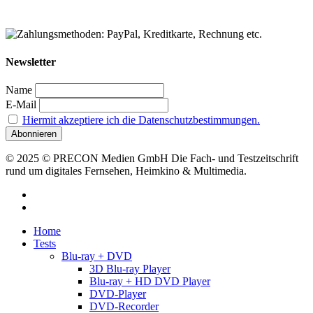
Newsletter
Name
E-Mail
Hiermit akzeptiere ich die Datenschutzbestimmungen.
© 2025 © PRECON Medien GmbH Die Fach- und Testzeitschrift
rund um digitales Fernsehen, Heimkino & Multimedia.
facebook
RSS
Close
Home
Menu
Tests
Blu-ray + DVD
3D Blu-ray Player
Blu-ray + HD DVD Player
DVD-Player
DVD-Recorder