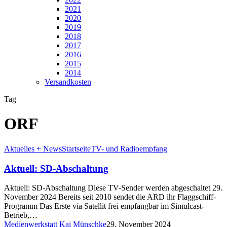
2021
2020
2019
2018
2017
2016
2015
2014
Versandkosten
Tag
ORF
Aktuelles + News
Startseite
TV- und Radioempfang
Aktuell: SD-Abschaltung
Aktuell: SD-Abschaltung Diese TV-Sender werden abgeschaltet 29.
November 2024 Bereits seit 2010 sendet die ARD ihr Flaggschiff-
Programm Das Erste via Satellit frei empfangbar im Simulcast-
Betrieb,…
Medienwerkstatt Kai Münschke
29. November 2024