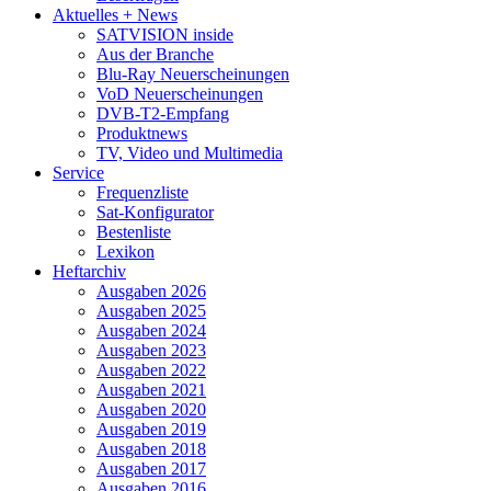
Aktuelles + News
SATVISION inside
Aus der Branche
Blu-Ray Neuerscheinungen
VoD Neuerscheinungen
DVB-T2-Empfang
Produktnews
TV, Video und Multimedia
Service
Frequenzliste
Sat-Konfigurator
Bestenliste
Lexikon
Heftarchiv
Ausgaben 2026
Ausgaben 2025
Ausgaben 2024
Ausgaben 2023
Ausgaben 2022
Ausgaben 2021
Ausgaben 2020
Ausgaben 2019
Ausgaben 2018
Ausgaben 2017
Ausgaben 2016