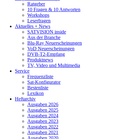
Ratgeber
10 Fragen & 10 Antworten
Workshops
Leserfragen
Aktuelles + News
SATVISION inside
Aus der Branche
Blu-Ray Neuerscheinungen
VoD Neuerscheinungen
DVB-T2-Empfang
Produktnews
TV, Video und Multimedia
Service
Frequenzliste
Sat-Konfigurator
Bestenliste
Lexikon
Heftarchiv
Ausgaben 2026
Ausgaben 2025
Ausgaben 2024
Ausgaben 2023
Ausgaben 2022
Ausgaben 2021
Ausgaben 2020