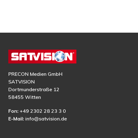
PRECON Medien GmbH
SATVISION
Dortmunderstraße 12
58455 Witten
Fon:
+49 2302 28 23 3 0
E-Mail:
info@satvision.de