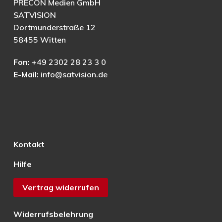
PRECON Medien GmbH
SATVISION
Dortmunderstraße 12
58455 Witten
Fon:
+49 2302 28 23 3 0
E-Mail:
info@satvision.de
Kontakt
Hilfe
Vertrag widerrufen
Widerrufsbelehrung