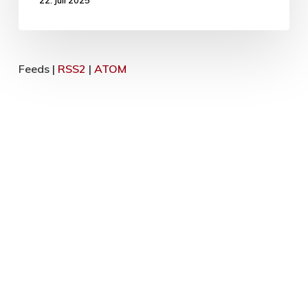
Feeds |
RSS2
|
ATOM