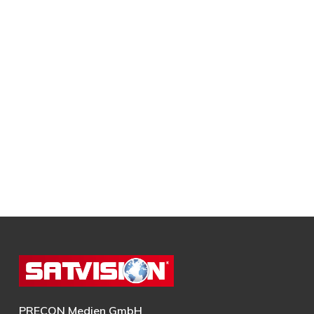
PRECON Medien GmbH